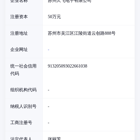
企业名称
苏州久飞电子有限公司
注册资本
50万元
注册地址
苏州市吴江区江陵街道云创路888号
企业网址
-
统一社会信用
913205093022661038
代码
组织机构代码
-
纳税人识别号
-
工商注册号
-
法定代表人
张丽芳