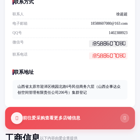
联系方式
联系人
徐超超
电子邮箱
18588607080@163.com
QQ号
1402388923
微信号
联系电话
联系地址
山西省太原市迎泽区桃园北路6号民信商务六层（山西企事达众
创空间管理有限责任公司206号）集群登记
前往爱采购查看更多店铺信息
工商信息
以下内容由爱企查提供