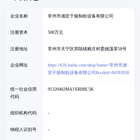
企业名称
常州市湘宏干燥制粒设备有限公司
注册资本
500万元
注册地址
常州市天宁区郑陆镇粮庄村委姚荡里58号
企业网址
https://b2b.baidu.com/shop?name=常州市湘
宏干燥制粒设备有限公司&xzhid=84183958
统一社会信用
91320402MA1XRH8L5K
代码
组织机构代码
-
纳税人识别号
-