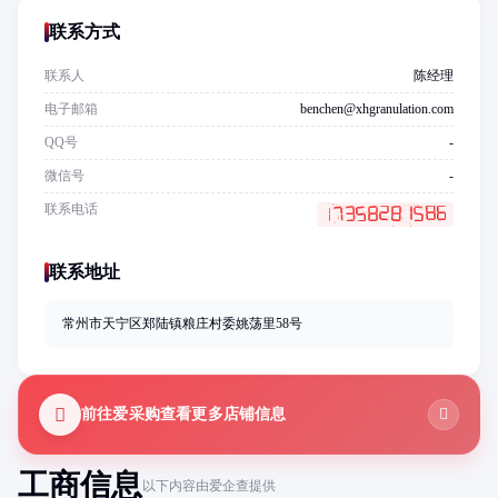
联系方式
联系人
陈经理
电子邮箱
benchen@xhgranulation.com
QQ号
-
微信号
-
联系电话
联系地址
常州市天宁区郑陆镇粮庄村委姚荡里58号
前往爱采购查看更多店铺信息
工商信息
以下内容由爱企查提供