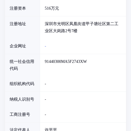
注册资本
516万元
注册地址
深圳市光明区凤凰街道甲子塘社区第二工
业区大岗路2号7楼
企业网址
-
统一社会信用
91440300MA5F2743XW
代码
组织机构代码
-
纳税人识别号
-
工商注册号
-
法定代表人
许平平