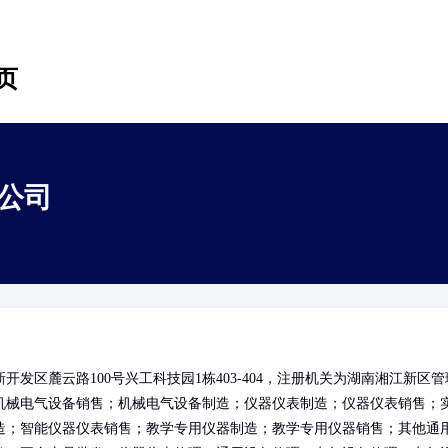
页
公司
发区麓云路100号兴工科技园1栋403-404，注册机关为湖南湘江新区管
机械电气设备销售；机械电气设备制造；仪器仪表制造；仪器仪表销售；
造；智能仪器仪表销售；教学专用仪器制造；教学专用仪器销售；其他通