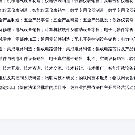
售；机械电气设备制造；仪器仪表制造；仪器仪表销售；实验分析仪器制
能仪器仪表制造；智能仪器仪表销售；教学专用仪器制造；教学专用仪器
金产品制造；五金产品零售；五金产品研发；五金产品批发；仪器仪表修
备修理；电气设备销售；计算机软硬件及辅助设备零售；电子元器件零售
械零件、零部件加工；通用零部件制造；配电开关控制设备销售；电力电
造；集成电路制造；集成电路设计；集成电路销售；集成电路芯片及产品
器件与机电组件设备销售；电子真空器件销售；制冷、空调设备销售；软
、技术开发、技术咨询、技术交流、技术转让、技术推广；智能车载设备
电机及其控制系统研发；物联网技术研发；物联网技术服务；物联网设备
物进出口（除依法须经批准的项目外，凭营业执照依法自主开展经营活动