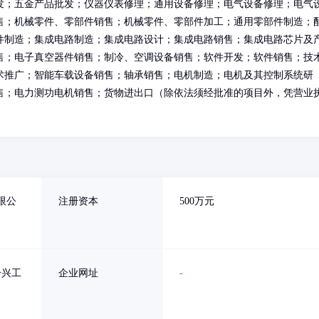
发；五金产品批发；仪器仪表修理；通用设备修理；电气设备修理；电气
售；机械零件、零部件销售；机械零件、零部件加工；通用零部件制造；
件制造；集成电路制造；集成电路设计；集成电路销售；集成电路芯片及
售；电子真空器件销售；制冷、空调设备销售；软件开发；软件销售；技
术推广；智能车载设备销售；轴承销售；电机制造；电机及其控制系统研
售；电力测功电机销售；货物进出口（除依法须经批准的项目外，凭营业
限公
注册资本
500万元
号兴工
企业网址
-