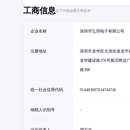
工商信息
以下内容由爱企查提供
企业名称
深圳市弘琪电子有限公司
注册地址
深圳市龙华区大浪街道龙平
龙华建设路376号展滔商业
座308
统一社会信用代码
91440300763474474L
纳税人识别号
-
法定代表人
邓宝兴