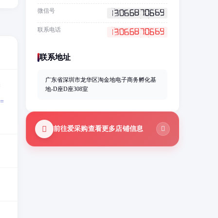
微信号
联系电话
联系地址
广东省深圳市龙华区淘金地电子商务孵化基
=
地-D座D座308室
=
前往爱采购查看更多店铺信息