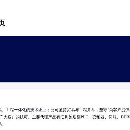
页
贸易、工程一体化的技术企业；公司坚持贸易与工程并举，坚守“为客户提供
广大客户的认可。主要代理产品有汇川施耐德PLC、变频器、伺服、DDR
品。