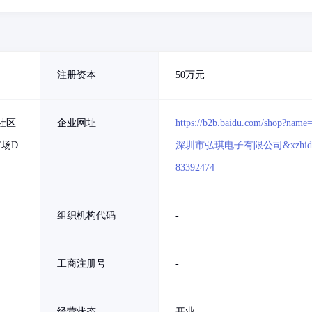
注册资本
50万元
社区
企业网址
https://b2b.baidu.com/shop?name
广场D
深圳市弘琪电子有限公司&xzhid
83392474
组织机构代码
-
工商注册号
-
经营状态
开业