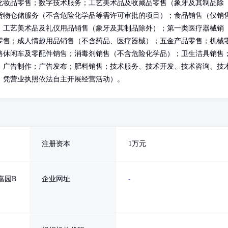
化妆品零售；数字技术服务；工艺美术品及收藏品零售（象牙及其制品除
货物仓储服务（不含危险化学品等需许可审批的项目）；食品销售（仅销
；工艺美术品及礼仪用品销售（象牙及其制品除外）；第一类医疗器械销
零售；成人情趣用品销售（不含药品、医疗器械）；五金产品零售；机械
路休闲车及零配件销售；消毒剂销售（不含危险化学品）；卫生洁具销售
；广告制作；广告发布；肥料销售；技术服务、技术开发、技术咨询、技
，凭营业执照依法自主开展经营活动）。
注册资本
1万元
嘉园B
企业网址
-