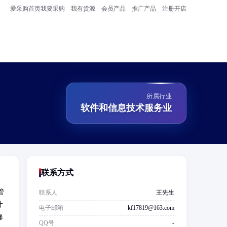
爱采购首页
我要采购
我有货源
会员产品
推广产品
注册开店
所属行业
软件和信息技术服务业
联系方式
管
联系人
王先生
计
电子邮箱
kf17819@163.com
修
QQ号
-