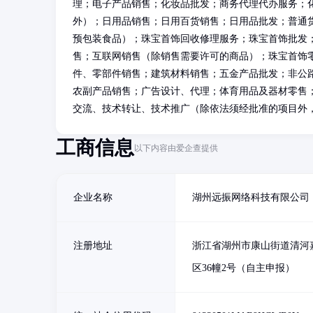
理；电子产品销售；化妆品批发；商务代理代办服务；
外）；日用品销售；日用百货销售；日用品批发；普通
预包装食品）；珠宝首饰回收修理服务；珠宝首饰批发
售；互联网销售（除销售需要许可的商品）；珠宝首饰
件、零部件销售；建筑材料销售；五金产品批发；非公
农副产品销售；广告设计、代理；体育用品及器材零售
交流、技术转让、技术推广（除依法须经批准的项目外
工商信息
以下内容由爱企查提供
企业名称
湖州远振网络科技有限公司
注册地址
浙江省湖州市康山街道清河
区36幢2号（自主申报）