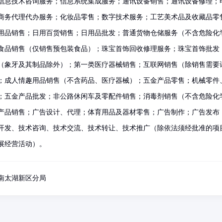
信息技术咨询服务；信息系统集成服务；通讯设备销售；通讯设备修理；
商务代理代办服务；化妆品零售；数字技术服务；工艺美术品及收藏品零
用品销售；日用百货销售；日用品批发；普通货物仓储服务（不含危险化
食品销售（仅销售预包装食品）；珠宝首饰回收修理服务；珠宝首饰批发
（象牙及其制品除外）；第一类医疗器械销售；互联网销售（除销售需要
；成人情趣用品销售（不含药品、医疗器械）；五金产品零售；机械零件
；五金产品批发；非公路休闲车及零配件销售；消毒剂销售（不含危险化
产品销售；广告设计、代理；体育用品及器材零售；广告制作；广告发布
开发、技术咨询、技术交流、技术转让、技术推广（除依法须经批准的项
展经营活动）。
南太湖新区分局