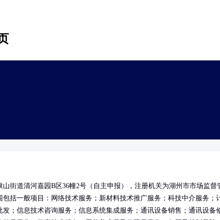
页
山街道清河嘉园B区36幢2号（自主申报），注册机关为湖州市市场监督
围包括一般项目：网络技术服务；新材料技术推广服务；科技中介服务；
批发；信息技术咨询服务；信息系统集成服务；通讯设备销售；通讯设备