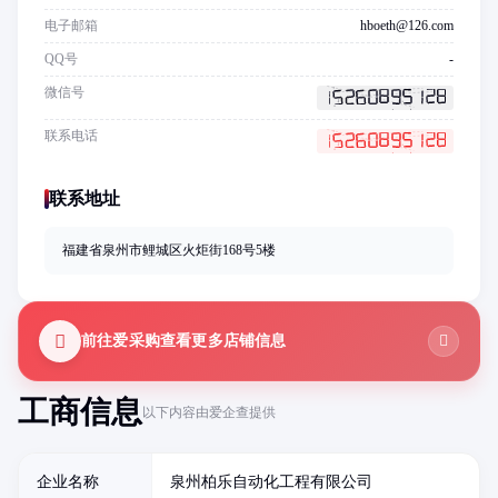
电子邮箱
hboeth@126.com
QQ号
-
微信号
联系电话
联系地址
福建省泉州市鲤城区火炬街168号5楼
前往爱采购查看更多店铺信息
工商信息
以下内容由爱企查提供
企业名称
泉州柏乐自动化工程有限公司