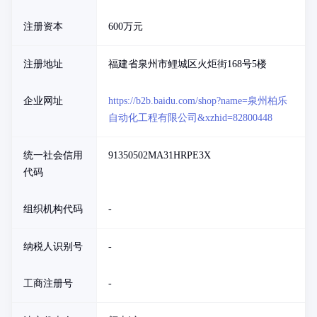
注册资本
600万元
注册地址
福建省泉州市鲤城区火炬街168号5楼
企业网址
https://b2b.baidu.com/shop?name=泉州柏乐
自动化工程有限公司&xzhid=82800448
统一社会信用
91350502MA31HRPE3X
代码
组织机构代码
-
纳税人识别号
-
工商注册号
-