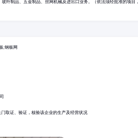
、玻纤制品、五金制品、丝网机械及进出口业务。（依法须经批准的项目
板;钢板网
司
上门取证、验证，核验该企业的生产及经营状况