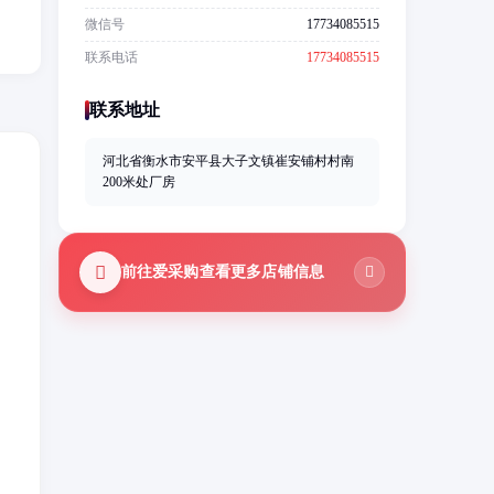
，
微信号
17734085515
联系电话
17734085515
联系地址
河北省衡水市安平县大子文镇崔安铺村村南
200米处厂房
前往爱采购查看更多店铺信息