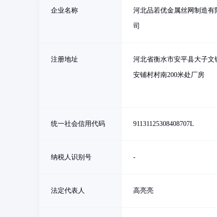
企业名称
河北品若优金属丝网制造有
司
注册地址
河北省衡水市安平县大子文
安铺村村南200米处厂房
统一社会信用代码
91131125308408707L
纳税人识别号
-
法定代表人
高亮亮