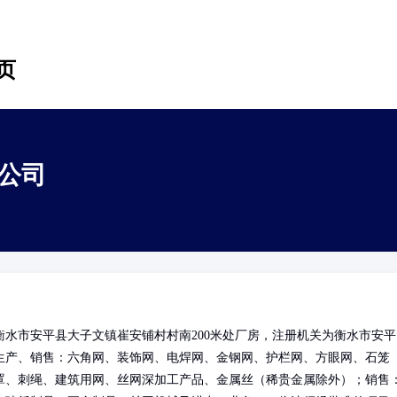
页
公司
水市安平县大子文镇崔安铺村村南200米处厂房，注册机关为衡水市安平
生产、销售：六角网、装饰网、电焊网、金钢网、护栏网、方眼网、石笼
罩、刺绳、建筑用网、丝网深加工产品、金属丝（稀贵金属除外）；销售