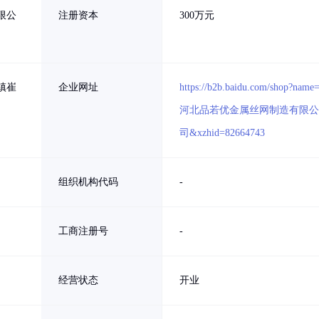
限公
注册资本
300万元
镇崔
企业网址
https://b2b.baidu.com/shop?name
河北品若优金属丝网制造有限
司&xzhid=82664743
组织机构代码
-
工商注册号
-
经营状态
开业