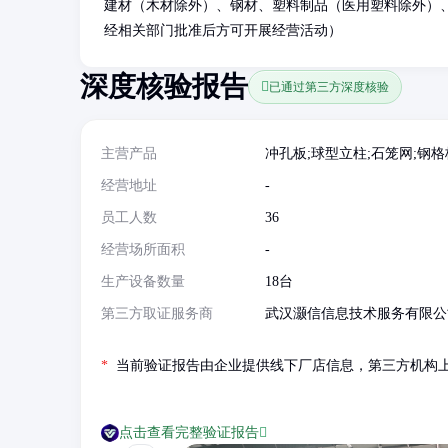
建材（木材除外）、钢材、塑料制品（医用塑料除外）
经相关部门批准后方可开展经营活动）
深度核验报告
已通过第三方深度核验
主营产品
冲孔板;球型立柱;石笼网;钢格
经营地址
-
员工人数
36
经营场所面积
-
生产设备数量
18台
第三方取证服务商
武汉灏信信息技术服务有限公
*
当前验证报告由企业提供线下厂店信息，第三方机构
点击查看完整验证报告