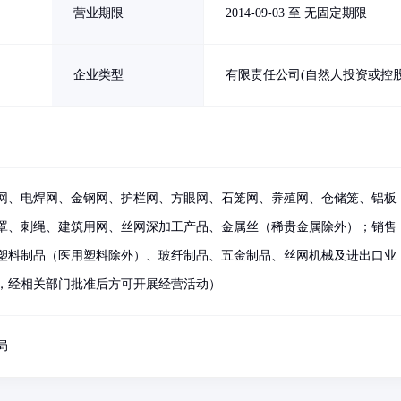
营业期限
2014-09-03 至 无固定期限
企业类型
有限责任公司(自然人投资或控股
网、电焊网、金钢网、护栏网、方眼网、石笼网、养殖网、仓储笼、铝板
罩、刺绳、建筑用网、丝网深加工产品、金属丝（稀贵金属除外）；销售
塑料制品（医用塑料除外）、玻纤制品、五金制品、丝网机械及进出口业
，经相关部门批准后方可开展经营活动）
局