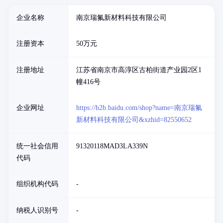
企业名称
南京瑞氟新材料科技有限公司
注册资本
50万元
注册地址
江苏省南京市高淳区古柏街道产业园2区1
幢416号
企业网址
https://b2b.baidu.com/shop?name=南京瑞氟
新材料科技有限公司&xzhid=82550652
统一社会信用
91320118MAD3LA339N
代码
组织机构代码
-
纳税人识别号
-