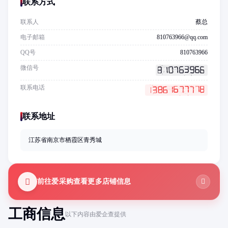
联系方式
联系人
蔡总
电子邮箱
810763966@qq.com
QQ号
810763966
微信号
联系电话
联系地址
江苏省南京市栖霞区青秀城
前往爱采购查看更多店铺信息
工商信息
以下内容由爱企查提供