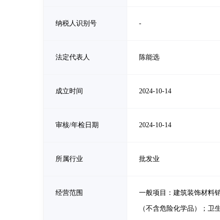
纳税人识别号
-
法定代表人
陈能选
成立时间
2024-10-14
审核/年检日期
2024-10-14
所属行业
批发业
经营范围
一般项目：建筑装饰材料
（不含危险化学品）；卫