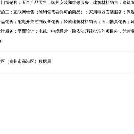
；门窗销售；五金产品零售；家具安装和维修服务；建筑材料销售；建筑
程施工；互联网销售（除销售需要许可的商品）；家用电器安装服务；保
产品销售；配电开关控制设备销售；轻质建筑材料销售；照明器具销售；
设计服务；平面设计；电线、电缆经营（除依法须经批准的项目外，凭营
动）
发区（泰州市高港区）数据局