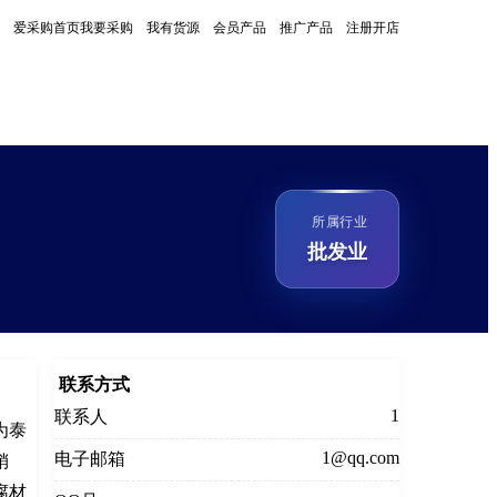
爱采购首页
我要采购
我有货源
会员产品
推广产品
注册开店
所属行业
批发业
联系方式
1
联系人
为泰
1@qq.com
电子邮箱
销
腐材