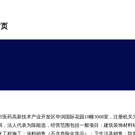
黄页
医药高新技术产业开发区华润国际花园10幢3008室，注册机关
局，法人代表为陈能选，经营范围包括一般项目：建筑装饰材料
化工程施工；涂料销售（不含危险化学品）；卫生洁具销售；防