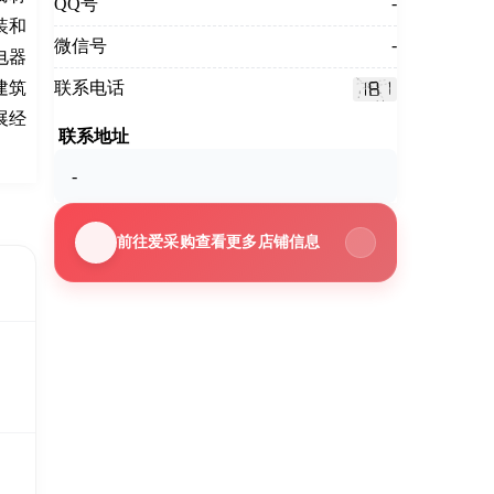
-
QQ号
装和
-
微信号
电器
建筑
联系电话
展经
联系地址
-
前往爱采购查看更多店铺信息