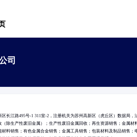
页
公司
江路495号-1 311室-2，注册机关为苏州高新区（虎丘区）数据局，
收（除生产性废旧金属）；生产性废旧金属回收；再生资源销售；金属材
能材料销售；有色金属合金销售；金属工具销售；包装材料及制品销售；