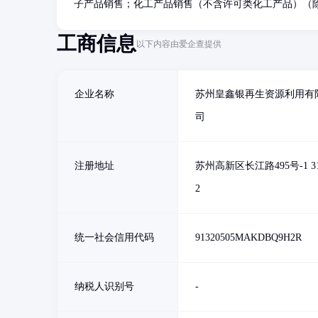
子产品销售；化工产品销售（不含许可类化工产品）（
工商信息
以下内容由爱企查提供
企业名称
苏州皇鑫银再生资源利用有
司
注册地址
苏州高新区长江路495号-1 31
2
统一社会信用代码
91320505MAKDBQ9H2R
纳税人识别号
-