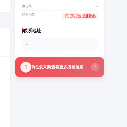
微信号
-
联系电话
联系地址
-
前往爱采购查看更多店铺信息