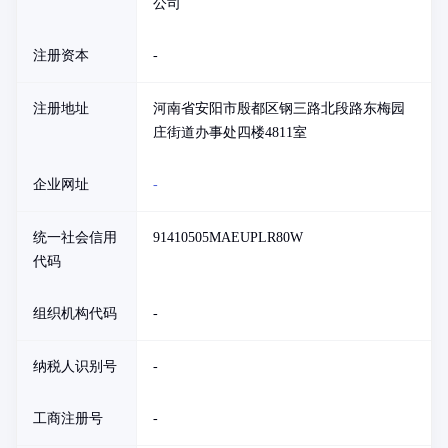
公司
注册资本
-
注册地址
河南省安阳市殷都区钢三路北段路东梅园
庄街道办事处四楼4811室
企业网址
-
统一社会信用
91410505MAEUPLR80W
代码
组织机构代码
-
纳税人识别号
-
工商注册号
-