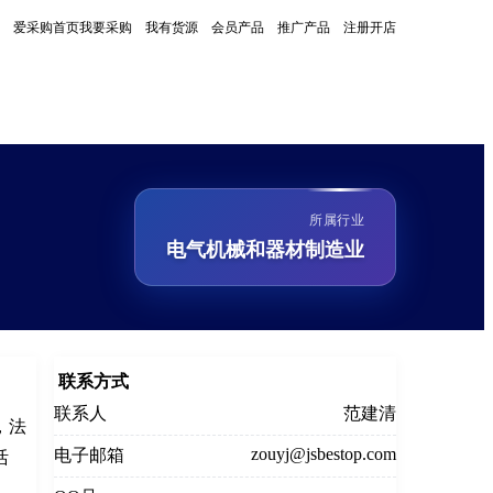
爱采购首页
我要采购
我有货源
会员产品
推广产品
注册开店
所属行业
电气机械和器材制造业
联系方式
联系人
范建清
，法
zouyj@jsbestop.com
电子邮箱
活