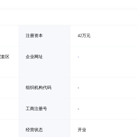
注册资本
42万元
配套区
企业网址
-
组织机构代码
-
工商注册号
-
经营状态
开业