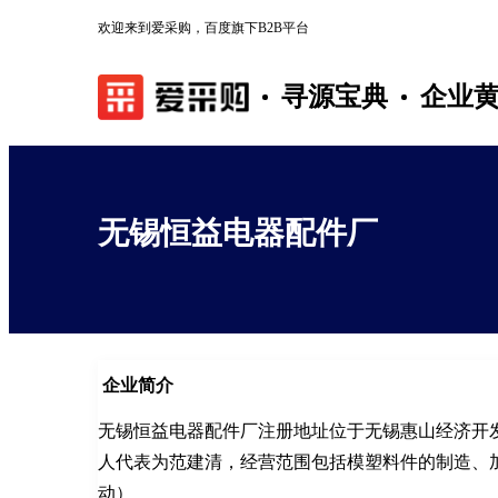
欢迎来到爱采购，百度旗下B2B平台
寻源宝典
企业
无锡恒益电器配件厂
企业简介
无锡恒益电器配件厂注册地址位于无锡惠山经济开
人代表为范建清，经营范围包括模塑料件的制造、
动）