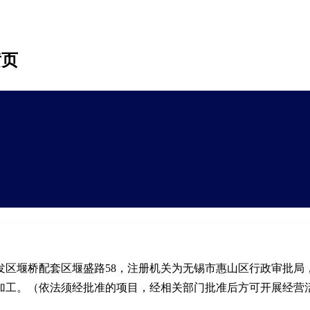
黄页
发区堰桥配套区堰盛路58，注册机关为无锡市惠山区行政审批局
加工。（依法须经批准的项目，经相关部门批准后方可开展经营