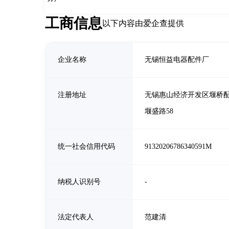
工商信息
以下内容由爱企查提供
企业名称
无锡恒益电器配件厂
注册地址
无锡惠山经济开发区堰桥
堰盛路58
统一社会信用代码
91320206786340591M
纳税人识别号
-
法定代表人
范建清