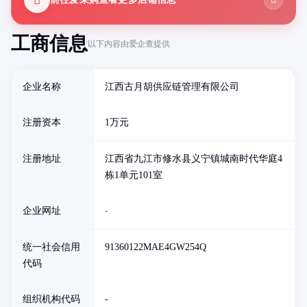
工商信息
以下内容由爱企查提供
企业名称
江西古月胡供应链管理有限公司
注册资本
1万元
注册地址
江西省九江市修水县义宁镇城南时代华庭4
栋1单元101室
企业网址
-
统一社会信用
91360122MAE4GW254Q
代码
组织机构代码
-