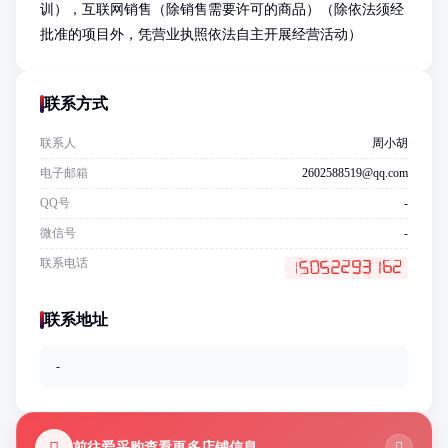
训），互联网销售（除销售需要许可的商品）（除依法须经
批准的项目外，凭营业执照依法自主开展经营活动）
联系方式
联系人
周小胡
电子邮箱
2602588519@qq.com
QQ号
-
微信号
-
联系电话
联系地址
-
前往爱采购查看更多店铺信息