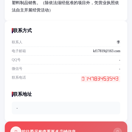
塑料制品销售。（除依法须经批准的项目外，凭营业执照依
法自主开展经营活动）
联系方式
联系人
李
电子邮箱
kf17819@163.com
QQ号
-
微信号
-
联系电话
联系地址
-
前往爱采购查看更多店铺信息