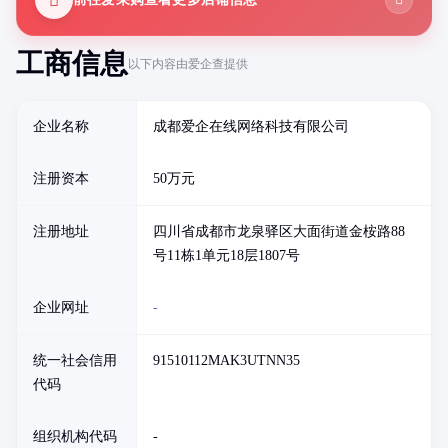
工商信息
以下内容由爱企查提供
企业名称
成都爱企在线网络科技有限公司
注册资本
50万元
注册地址
四川省成都市龙泉驿区大面街道金桉路88
号11栋1单元18层1807号
企业网址
-
统一社会信用
91510112MAK3UTNN35
代码
组织机构代码
-