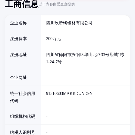
工商信息
以下内容由爱企查提供
企业名称
四川玖帝钢钢材有限公司
注册资本
200万元
注册地址
四川省德阳市旌阳区华山北路33号熙城1栋
1-24-7号
企业网址
-
统一社会信用
91510603MAKBDUND9N
代码
组织机构代码
-
纳税人识别号
-