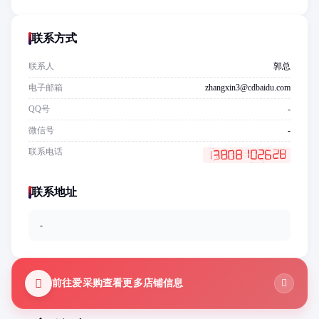
联系方式
联系人
郭总
电子邮箱
zhangxin3@cdbaidu.com
QQ号
-
微信号
-
联系电话
联系地址
-
前往爱采购查看更多店铺信息