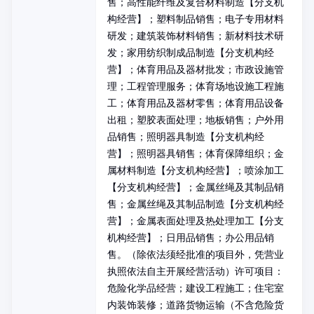
售；高性能纤维及复合材料制造【分支机
构经营】；塑料制品销售；电子专用材料
研发；建筑装饰材料销售；新材料技术研
发；家用纺织制成品制造【分支机构经
营】；体育用品及器材批发；市政设施管
理；工程管理服务；体育场地设施工程施
工；体育用品及器材零售；体育用品设备
出租；塑胶表面处理；地板销售；户外用
品销售；照明器具制造【分支机构经
营】；照明器具销售；体育保障组织；金
属材料制造【分支机构经营】；喷涂加工
【分支机构经营】；金属丝绳及其制品销
售；金属丝绳及其制品制造【分支机构经
营】；金属表面处理及热处理加工【分支
机构经营】；日用品销售；办公用品销
售。（除依法须经批准的项目外，凭营业
执照依法自主开展经营活动）许可项目：
危险化学品经营；建设工程施工；住宅室
内装饰装修；道路货物运输（不含危险货