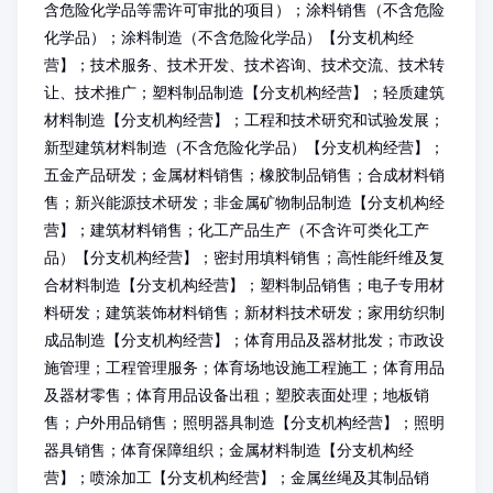
含危险化学品等需许可审批的项目）；涂料销售（不含危险
化学品）；涂料制造（不含危险化学品）【分支机构经
营】；技术服务、技术开发、技术咨询、技术交流、技术转
让、技术推广；塑料制品制造【分支机构经营】；轻质建筑
材料制造【分支机构经营】；工程和技术研究和试验发展；
新型建筑材料制造（不含危险化学品）【分支机构经营】；
五金产品研发；金属材料销售；橡胶制品销售；合成材料销
售；新兴能源技术研发；非金属矿物制品制造【分支机构经
营】；建筑材料销售；化工产品生产（不含许可类化工产
品）【分支机构经营】；密封用填料销售；高性能纤维及复
合材料制造【分支机构经营】；塑料制品销售；电子专用材
料研发；建筑装饰材料销售；新材料技术研发；家用纺织制
成品制造【分支机构经营】；体育用品及器材批发；市政设
施管理；工程管理服务；体育场地设施工程施工；体育用品
及器材零售；体育用品设备出租；塑胶表面处理；地板销
售；户外用品销售；照明器具制造【分支机构经营】；照明
器具销售；体育保障组织；金属材料制造【分支机构经
营】；喷涂加工【分支机构经营】；金属丝绳及其制品销