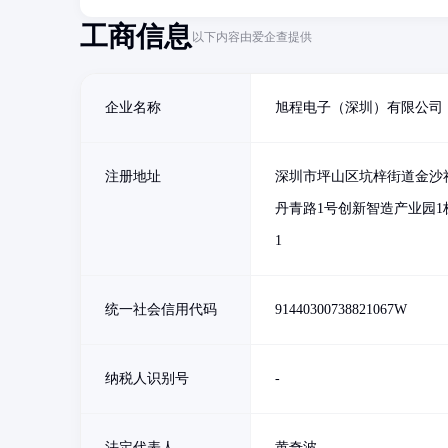
工商信息
以下内容由爱企查提供
企业名称
旭程电子（深圳）有限公司
注册地址
深圳市坪山区坑梓街道金沙
丹青路1号创新智造产业园1栋
1
统一社会信用代码
91440300738821067W
纳税人识别号
-
法定代表人
黄奇波