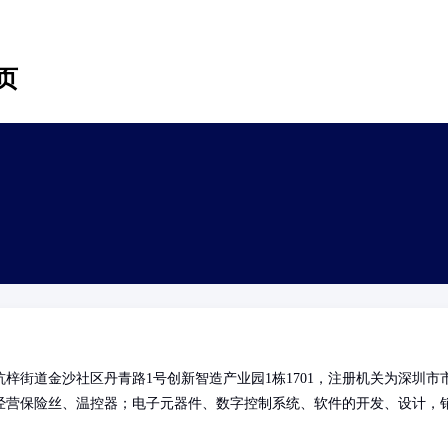
页
梓街道金沙社区丹青路1号创新智造产业园1栋1701，注册机关为深圳市
经营保险丝、温控器；电子元器件、数字控制系统、软件的开发、设计，