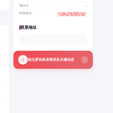
微信号
-
联系电话
联系地址
-
前往爱采购查看更多店铺信息