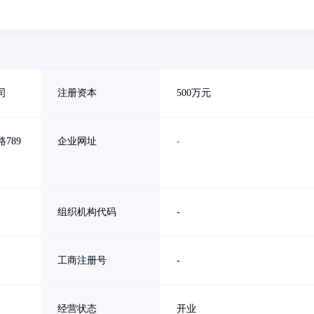
司
注册资本
500万元
789
企业网址
-
组织机构代码
-
工商注册号
-
经营状态
开业