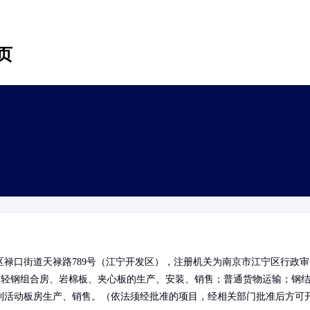
页
禄口街道天禄路789号（江宁开发区），注册机关为南京市江宁区行政审
型轻钢组合房、岩棉板、夹心板的生产、安装、销售；普通货物运输；钢
制活动板房生产、销售。（依法须经批准的项目，经相关部门批准后方可