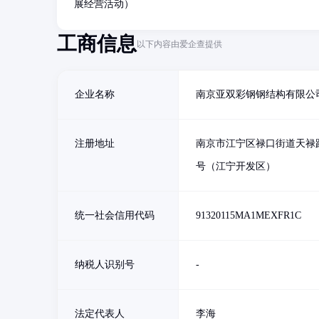
展经营活动）
工商信息
以下内容由爱企查提供
企业名称
南京亚双彩钢钢结构有限公
注册地址
南京市江宁区禄口街道天禄路
号（江宁开发区）
统一社会信用代码
91320115MA1MEXFR1C
纳税人识别号
-
法定代表人
李海