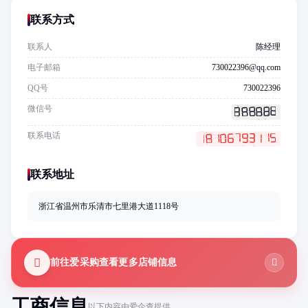
联系方式
联系人
陈经理
电子邮箱
730022396@qq.com
QQ号
730022396
微信号
联系电话
联系地址
浙江省温州市乐清市七里港大道1118号
前往爱采购查看更多店铺信息
工商信息
以下内容由爱企查提供