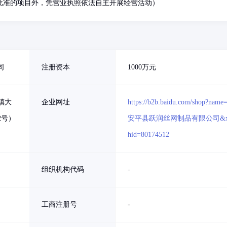
批准的项目外，凭营业执照依法自主开展经营活动）
司
注册资本
1000万元
镇大
企业网址
https://b2b.baidu.com/shop?name
2号）
安平县跃润丝网制品有限公司&x
hid=80174512
组织机构代码
-
工商注册号
-