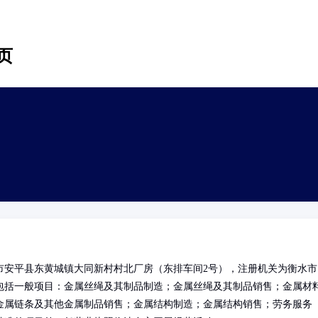
页
市安平县东黄城镇大同新村村北厂房（东排车间2号），注册机关为衡水市
包括一般项目：金属丝绳及其制品制造；金属丝绳及其制品销售；金属材
金属链条及其他金属制品销售；金属结构制造；金属结构销售；劳务服务