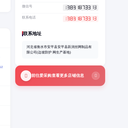
微信号
联系电话
联系地址
河北省衡水市安平县安平县跃润丝网制品有
限公司(边坡防护 网生产基地)
=
z
前往爱采购查看更多店铺信息