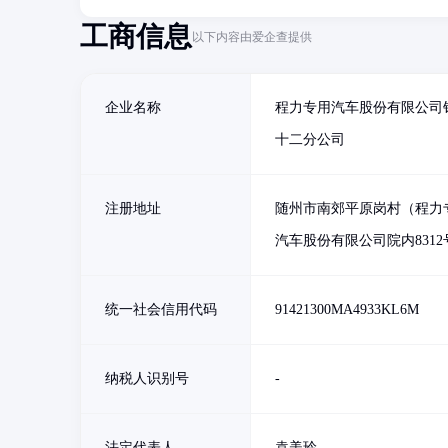
工商信息
以下内容由爱企查提供
企业名称
程力专用汽车股份有限公司
十二分公司
注册地址
随州市南郊平原岗村（程力
汽车股份有限公司院内8312
统一社会信用代码
91421300MA4933KL6M
纳税人识别号
-
法定代表人
袁美玲