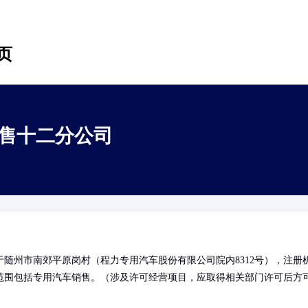
页
售十二分公司
随州市南郊平原岗村（程力专用汽车股份有限公司院内8312号），注册
范围包括专用汽车销售。（涉及许可经营项目，应取得相关部门许可后方