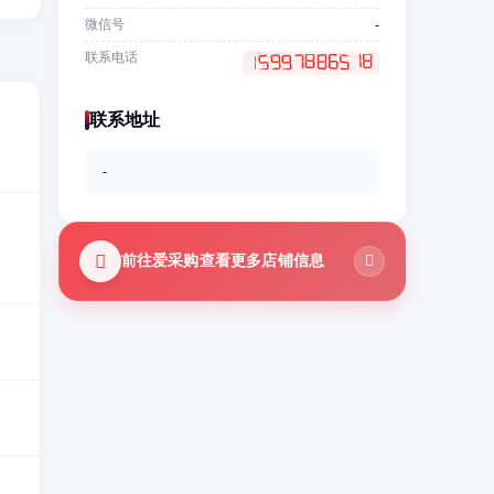
微信号
-
联系电话
联系地址
-
前往爱采购查看更多店铺信息