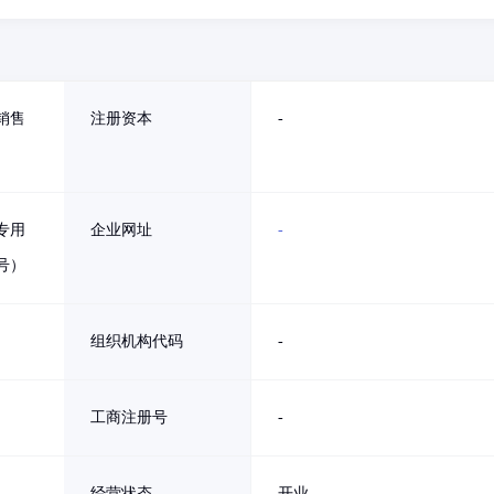
销售
注册资本
-
专用
企业网址
-
号）
组织机构代码
-
工商注册号
-
经营状态
开业