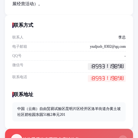
展经营活动）。
联系方式
联系人
李总
电子邮箱
ynzljxsb_0302@qq.com
QQ号
-
微信号
联系电话
联系地址
中国（云南）自由贸易试验区昆明片区经开区洛羊街道办黄土坡
社区碧桂园东园51栋2单元201