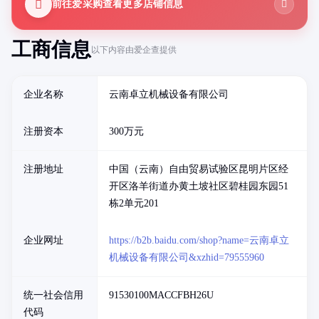
前往爱采购查看更多店铺信息
工商信息
以下内容由爱企查提供
企业名称
云南卓立机械设备有限公司
注册资本
300万元
注册地址
中国（云南）自由贸易试验区昆明片区经
开区洛羊街道办黄土坡社区碧桂园东园51
栋2单元201
企业网址
https://b2b.baidu.com/shop?name=云南卓立
机械设备有限公司&xzhid=79555960
统一社会信用
91530100MACCFBH26U
代码