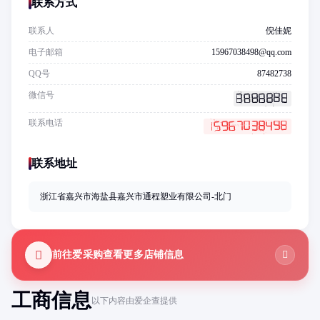
联系方式
联系人
倪佳妮
电子邮箱
15967038498@qq.com
QQ号
87482738
微信号
联系电话
联系地址
浙江省嘉兴市海盐县嘉兴市通程塑业有限公司-北门
前往爱采购查看更多店铺信息
工商信息
以下内容由爱企查提供