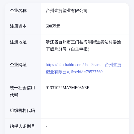
企业名称
台州壹捷塑业有限公司
注册资本
600万元
注册地址
浙江省台州市三门县海润街道晏站村晏渔
下畈片31号（自主申报）
企业网址
https://b2b.baidu.com/shop?name=台州壹捷
塑业有限公司&xzhid=79527569
统一社会信用
91331022MA7ME03N3E
代码
组织机构代码
-
纳税人识别号
-