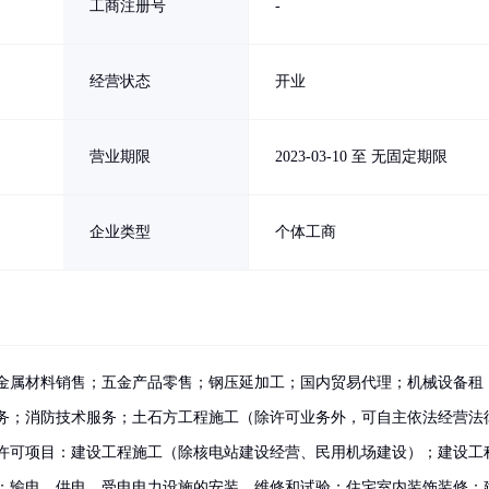
工商注册号
-
经营状态
开业
营业期限
2023-03-10 至 无固定期限
企业类型
个体工商
金属材料销售；五金产品零售；钢压延加工；国内贸易代理；机械设备租
务；消防技术服务；土石方工程施工（除许可业务外，可自主依法经营法
许可项目：建设工程施工（除核电站建设经营、民用机场建设）；建设工
；输电、供电、受电电力设施的安装、维修和试验；住宅室内装饰装修；