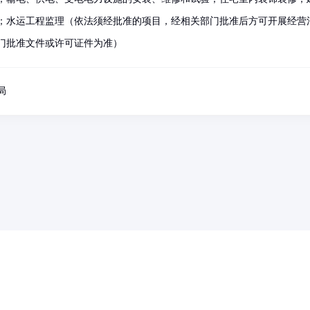
；水运工程监理（依法须经批准的项目，经相关部门批准后方可开展经营
门批准文件或许可证件为准）
局