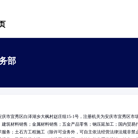
页
务部
庆市宜秀区白泽湖乡大枫村赵庄组15-1号，注册机关为安庆市宜秀区市
：建筑材料销售；金属材料销售；五金产品零售；钢压延加工；国内贸易
术服务；土石方工程施工（除许可业务外，可自主依法经营法律法规非禁