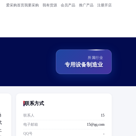
爱采购首页
我要采购
我有货源
会员产品
推广产品
注册开店
所属行业
专用设备制造业
联系方式
场
联系人
15
代
电子邮箱
15@qq.com
止
QQ号
-