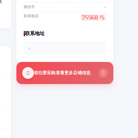
供
微信号
-
联系电话
联系地址
-
前往爱采购查看更多店铺信息