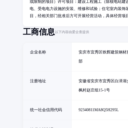
或限制的项目）许可项目：建设工程施工（除核电站建
电、受电电力设施的安装、维修和试验；住宅室内装饰
目，经相关部门批准后方可开展经营活动，具体经营项
工商信息
以下内容由爱企查提供
企业名称
安庆市宜秀区铁辉建筑钢材
部
注册地址
安徽省安庆市宜秀区白泽湖
枫村赵庄组15-1号
统一社会信用代码
92340811MA8Q5H295L