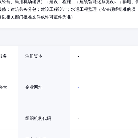
设经营、民用机场建设）；建设工程施工；建筑智能化系统设计；输电、
装修；建筑劳务分包；建设工程设计；水运工程监理（依法须经批准的项
目以相关部门批准文件或许可证件为准）
服务
注册资本
-
乡大
企业网址
-
组织机构代码
-