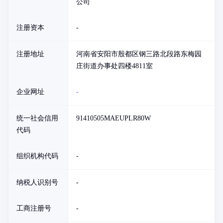
公司
注册资本
-
注册地址
河南省安阳市殷都区钢三路北段路东梅园
庄街道办事处四楼4811室
企业网址
-
统一社会信用
91410505MAEUPLR80W
代码
组织机构代码
-
纳税人识别号
-
工商注册号
-