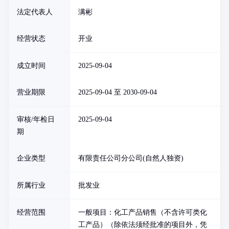
法定代表人
满彬
经营状态
开业
成立时间
2025-09-04
营业期限
2025-09-04 至 2030-09-04
审核/年检日
2025-09-04
期
企业类型
有限责任公司分公司(自然人独资)
所属行业
批发业
经营范围
一般项目：化工产品销售（不含许可类化
工产品）（除依法须经批准的项目外，凭