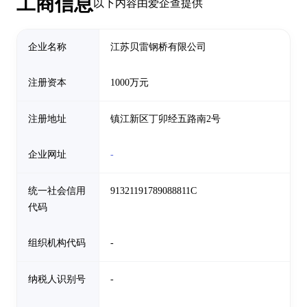
工商信息
以下内容由爱企查提供
企业名称
江苏贝雷钢桥有限公司
注册资本
1000万元
注册地址
镇江新区丁卯经五路南2号
企业网址
-
统一社会信用
91321191789088811C
代码
组织机构代码
-
纳税人识别号
-