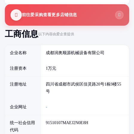
前往爱采购查看更多店铺信息
工商信息
以下内容由爱企查提供
企业名称
成都润奥顺源机械设备有限公司
注册资本
1万元
注册地址
四川省成都市武侯区佳灵路20号1栋9楼55
号
企业网址
-
统一社会信用
91510107MAEJ2N0E8H
代码