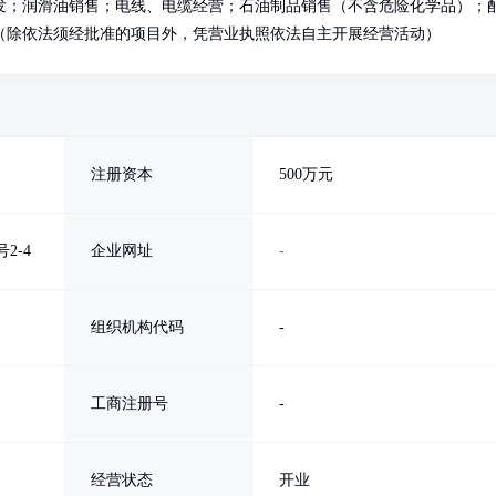
发；润滑油销售；电线、电缆经营；石油制品销售（不含危险化学品）；
（除依法须经批准的项目外，凭营业执照依法自主开展经营活动）
注册资本
500万元
2-4
企业网址
-
组织机构代码
-
工商注册号
-
经营状态
开业