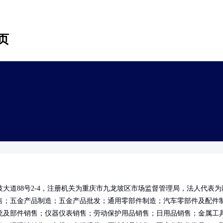
页
大道88号2-4，注册机关为重庆市九龙坡区市场监督管理局，法人代表为
售；五金产品制造；五金产品批发；通用零部件制造；汽车零部件及配件
统及部件销售；仪器仪表销售；劳动保护用品销售；日用品销售；金属工