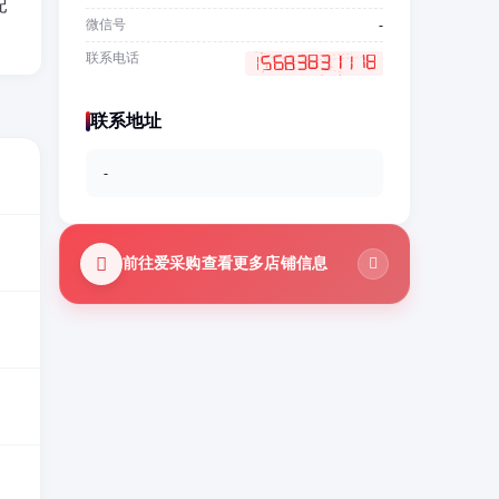
配
微信号
-
联系电话
联系地址
-
前往爱采购查看更多店铺信息