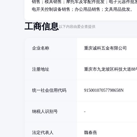
销售；模具销售；摩托车及零配件批发；电子元器件批
电开关控制设备销售；办公用品销售；文具用品批发。
工商信息
以下内容由爱企查提供
企业名称
重庆诚科五金有限公司
注册地址
重庆市九龙坡区科技大道88号
统一社会信用代码
91500107057798658N
纳税人识别号
-
法定代表人
魏春燕