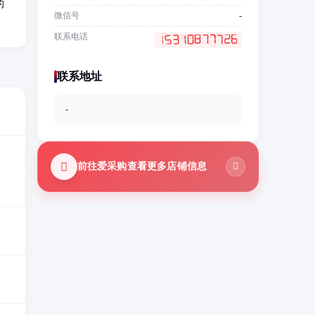
的
微信号
-
联系电话
联系地址
-
前往爱采购查看更多店铺信息