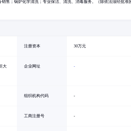
备销售；锅炉化学清洗；专业保洁、清洗、消毒服务。（除依法须经批准
注册资本
30万元
炬大
企业网址
-
组织机构代码
-
工商注册号
-