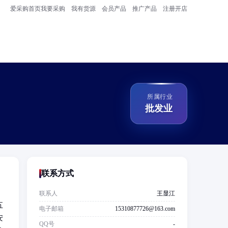
爱采购首页
我要采购
我有货源
会员产品
推广产品
注册开店
所属行业
批发业
联系方式
联系人
王显江
五
电子邮箱
15310877726@163.com
安
QQ号
-