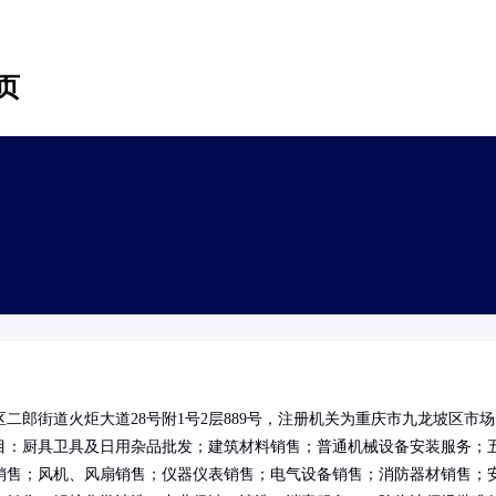
页
郎街道火炬大道28号附1号2层889号，注册机关为重庆市九龙坡区市场
目：厨具卫具及日用杂品批发；建筑材料销售；普通机械设备安装服务；
销售；风机、风扇销售；仪器仪表销售；电气设备销售；消防器材销售；