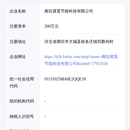
企业名称
廊坊冀晨节能科技有限公司
注册资本
200万元
注册地址
河北省廊坊市大城县留各庄镇刘蔡间村
企业网址
https://b2b.baidu.com/shop?name=廊坊冀晨
节能科技有限公司&xzhid=77953558
统一社会信用
91131025MA0E2QQE18
代码
组织机构代码
-
纳税人识别号
-