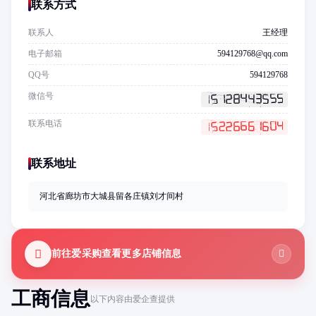
联系方式
联系人
王经理
电子邮箱
594129768@qq.com
QQ号
594129768
微信号
联系电话
联系地址
河北省廊坊市大城县留各庄镇刘才间村
前往爱采购查看更多店铺信息
工商信息
以下内容由爱企查提供