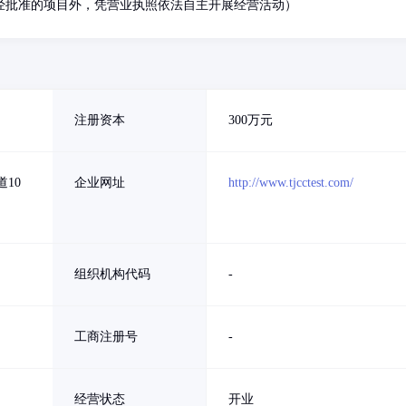
经批准的项目外，凭营业执照依法自主开展经营活动）
注册资本
300万元
10
企业网址
http://www.tjcctest.com/
组织机构代码
-
工商注册号
-
经营状态
开业