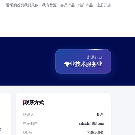
爱采购首页
我要采购
我有货源
会员产品
推广产品
注册开店
所属行业
专业技术服务业
联系方式
联系人
蔡总
电子邮箱
caimsi@163.com
交
QQ号
710826941