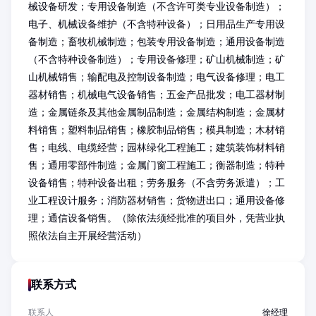
械设备研发；专用设备制造（不含许可类专业设备制造）；
电子、机械设备维护（不含特种设备）；日用品生产专用设
备制造；畜牧机械制造；包装专用设备制造；通用设备制造
（不含特种设备制造）；专用设备修理；矿山机械制造；矿
山机械销售；输配电及控制设备制造；电气设备修理；电工
器材销售；机械电气设备销售；五金产品批发；电工器材制
造；金属链条及其他金属制品制造；金属结构制造；金属材
料销售；塑料制品销售；橡胶制品销售；模具制造；木材销
售；电线、电缆经营；园林绿化工程施工；建筑装饰材料销
售；通用零部件制造；金属门窗工程施工；衡器制造；特种
设备销售；特种设备出租；劳务服务（不含劳务派遣）；工
业工程设计服务；消防器材销售；货物进出口；通用设备修
理；通信设备销售。（除依法须经批准的项目外，凭营业执
照依法自主开展经营活动）
联系方式
联系人
徐经理