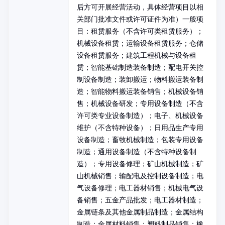
后方可开展经营活动，具体经营项目以相
关部门批准文件或许可证件为准）一般项
目：租赁服务（不含许可类租赁服务）；
机械设备租赁；运输设备租赁服务；仓储
设备租赁服务；建筑工程机械与设备租
赁；智能基础制造装备制造；配电开关控
制设备制造；装卸搬运；物料搬运装备制
造；智能物料搬运装备销售；机械设备销
售；机械设备研发；专用设备制造（不含
许可类专业设备制造）；电子、机械设备
维护（不含特种设备）；日用品生产专用
设备制造；畜牧机械制造；包装专用设备
制造；通用设备制造（不含特种设备制
造）；专用设备修理；矿山机械制造；矿
山机械销售；输配电及控制设备制造；电
气设备修理；电工器材销售；机械电气设
备销售；五金产品批发；电工器材制造；
金属链条及其他金属制品制造；金属结构
制造；金属材料销售；塑料制品销售；橡