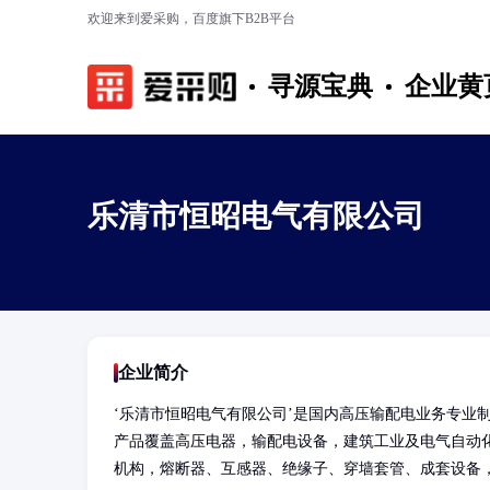
欢迎来到爱采购，百度旗下B2B平台
寻源宝典
企业黄
乐清市恒昭电气有限公司
企业简介
‘乐清市恒昭电气有限公司’是国内高压输配电业务专业
产品覆盖高压电器，输配电设备，建筑工业及电气自动
机构，熔断器、互感器、绝缘子、穿墙套管、成套设备