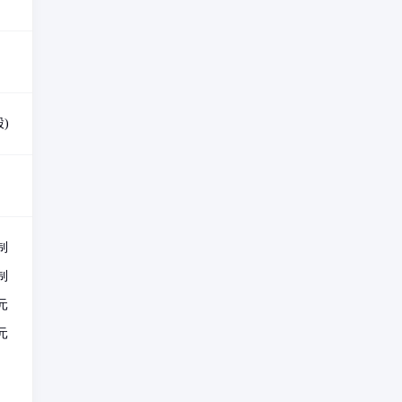
)
制
制
元
元