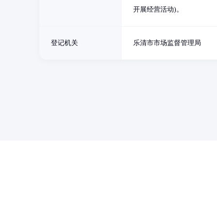
开展经营活动)。
登记机关
乐清市市场监督管理局