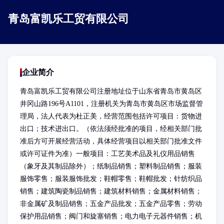
青岛富凯乐工贸有限公司
企业简介
青岛富凯乐工贸有限公司注册地址位于山东省青岛市黄岛区
井冈山路196号A1101，注册机关为青岛市黄岛区市场监督管
理局，法人代表为杜正美，经营范围包括许可项目：货物进
出口；技术进出口。（依法须经批准的项目，经相关部门批
准后方可开展经营活动，具体经营项目以相关部门批准文件
或许可证件为准）一般项目：工艺美术品及礼仪用品销售
（象牙及其制品除外）；纸制品销售；塑料制品销售；服装
服饰零售；服装服饰批发；鞋帽零售；鞋帽批发；针纺织品
销售；建筑陶瓷制品销售；建筑材料销售；金属材料销售；
非金属矿及制品销售；五金产品批发；五金产品零售；劳动
保护用品销售；阀门和旋塞销售；电力电子元器件销售；机