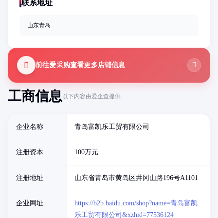
联系地址
山东青岛
前往爱采购查看更多店铺信息
工商信息
以下内容由爱企查提供
企业名称
青岛富凯乐工贸有限公司
注册资本
100万元
注册地址
山东省青岛市黄岛区井冈山路196号A1101
企业网址
https://b2b.baidu.com/shop?name=青岛富凯
乐工贸有限公司&xzhid=77536124