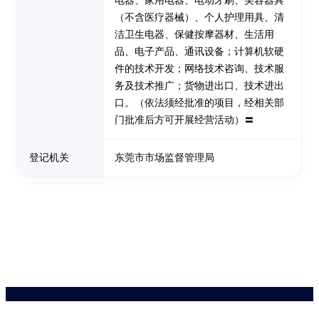
电器、家用电器、电动牙刷、美容器具
（不含医疗器械）、个人护理用具、清
洁卫生电器、保健按摩器材、生活用
品、电子产品、通讯设备；计算机软硬
件的技术开发；网络技术咨询、技术服
务及技术推广；货物进出口、技术进出
口。（依法须经批准的项目，经相关部
门批准后方可开展经营活动）〓
登记机关
东莞市市场监督管理局
药品医疗器械网络信息服务备案(京)网药械信息备字（2021）第00159号