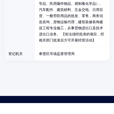
学品、民用爆炸物品、易制毒化学品）、
汽车配件、建筑材料、五金交电、日用百
货、一般劳防用品的批发、零售，商务信
息咨询，货物运输代理，建筑装修装饰建
设工程专业施工，从事货物进出口及技术
进出口业务。 【依法须经批准的项目，经
相关部门批准后方可开展经营活动】
登记机关
奉贤区市场监督管理局
药品医疗器械网络信息服务备案(京)网药械信息备字（2021）第00159号
京ICP证030173号
京公网安备11000002000001号