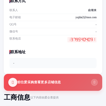
联系方式
联系人
俞继来
电子邮箱
yujilai2@msn.com
QQ号
-
微信号
-
联系电话
联系地址
-
前往爱采购查看更多店铺信息
工商信息
以下内容由爱企查提供