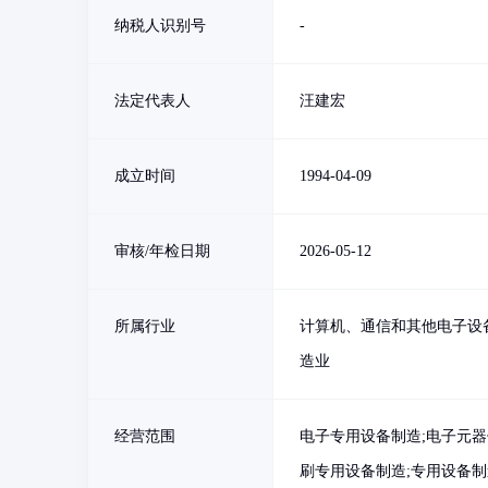
纳税人识别号
-
法定代表人
汪建宏
成立时间
1994-04-09
审核/年检日期
2026-05-12
所属行业
计算机、通信和其他电子设
造业
经营范围
电子专用设备制造;电子元器
刷专用设备制造;专用设备