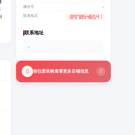
通
微信号
-
部
联系电话
削
联系地址
-
前往爱采购查看更多店铺信息