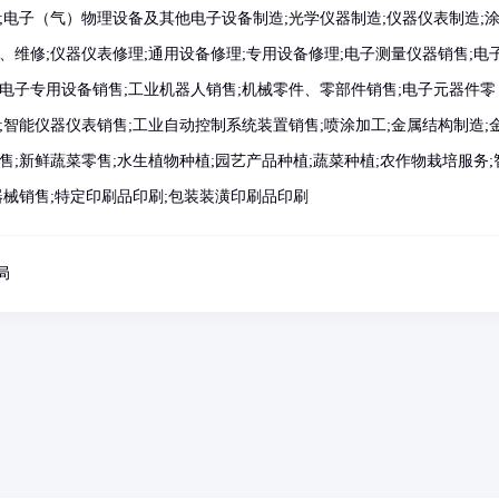
;电子（气）物理设备及其他电子设备制造;光学仪器制造;仪器仪表制造;
、维修;仪器仪表修理;通用设备修理;专用设备修理;电子测量仪器销售;电
电子专用设备销售;工业机器人销售;机械零件、零部件销售;电子元器件零
;智能仪器仪表销售;工业自动控制系统装置销售;喷涂加工;金属结构制造;
售;新鲜蔬菜零售;水生植物种植;园艺产品种植;蔬菜种植;农作物栽培服务;
器械销售;特定印刷品印刷;包装装潢印刷品印刷
局