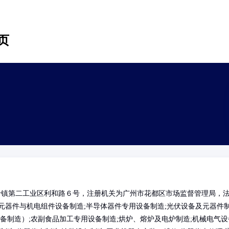
页
岭镇第二工业区利和路６号，注册机关为广州市花都区市场监督管理局，
元器件与机电组件设备制造;半导体器件专用设备制造;光伏设备及元器件
备制造）;农副食品加工专用设备制造;烘炉、熔炉及电炉制造;机械电气设