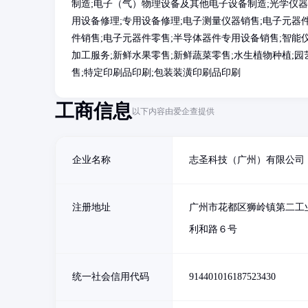
制造;电子（气）物理设备及其他电子设备制造;光学仪器
用设备修理;专用设备修理;电子测量仪器销售;电子元器
件销售;电子元器件零售;半导体器件专用设备销售;智能
加工服务;新鲜水果零售;新鲜蔬菜零售;水生植物种植;园
售;特定印刷品印刷;包装装潢印刷品印刷
工商信息
以下内容由爱企查提供
企业名称
志圣科技（广州）有限公司
注册地址
广州市花都区狮岭镇第二工
利和路６号
统一社会信用代码
914401016187523430