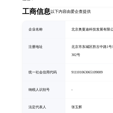
工商信息
以下内容由爱企查提供
企业名称
北京奥曼迪科技发展有限
注册地址
北京市东城区胜古中路1号1
302号
统一社会信用代码
911101063065109009
纳税人识别号
-
法定代表人
张玉辉