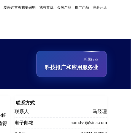
爱采购首页
我要采购
我有货源
会员产品
推广产品
注册开店
所属行业
科技推广和应用服务业
联系方式
联系人
马经理
讲解
aomdy6@sina.com
电子邮箱
值得