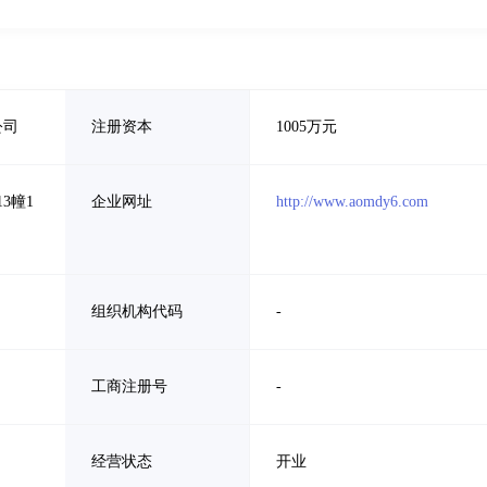
公司
注册资本
1005万元
3幢1
企业网址
http://www.aomdy6.com
组织机构代码
-
工商注册号
-
经营状态
开业