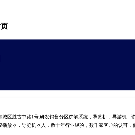
黄页
司
城区胜古中路1号,研发销售分区讲解系统，导览机，导游机，
应播放器，导览机器人，数十年行业经验，数千家客户的认可，