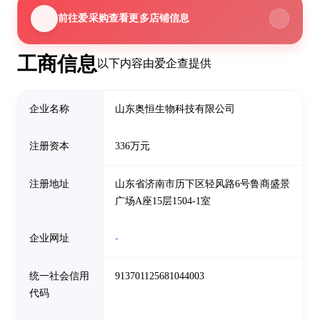
前往爱采购查看更多店铺信息
工商信息
以下内容由爱企查提供
企业名称
山东奥恒生物科技有限公司
注册资本
336万元
注册地址
山东省济南市历下区轻风路6号鲁商盛景
广场A座15层1504-1室
企业网址
-
统一社会信用
913701125681044003
代码