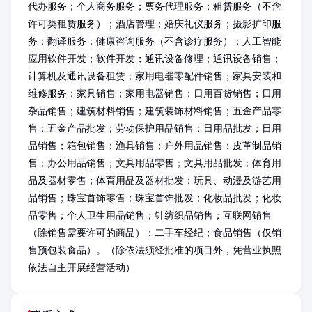
代办服务；个人商务服务；票务代理服务；租赁服务（不含
许可类租赁服务）；酒店管理；婚庆礼仪服务；摄影扩印服
务；翻译服务；健康咨询服务（不含诊疗服务）；人工智能
应用软件开发；软件开发；通讯设备修理；通讯设备销售；
计算机及通讯设备租赁；家用电器零配件销售；家具安装和
维修服务；家具销售；家用电器销售；日用百货销售；日用
杂品销售；建筑材料销售；建筑装饰材料销售；五金产品零
售；五金产品批发；劳动保护用品销售；日用品批发；日用
品销售；箱包销售；渔具销售；户外用品销售；皮革制品销
售；办公用品销售；文具用品零售；文具用品批发；体育用
品及器材零售；体育用品及器材批发；玩具、动漫及游艺用
品销售；珠宝首饰零售；珠宝首饰批发；化妆品批发；化妆
品零售；个人卫生用品销售；针纺织品销售；互联网销售
（除销售需要许可的商品）；二手车经纪；食品销售（仅销
售预包装食品）。（除依法须经批准的项目外，凭营业执照
依法自主开展经营活动）