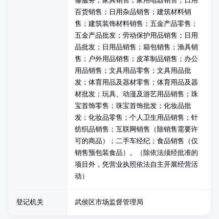
修服务；家具销售；家用电器销售；日用
百货销售；日用杂品销售；建筑材料销
售；建筑装饰材料销售；五金产品零售；
五金产品批发；劳动保护用品销售；日用
品批发；日用品销售；箱包销售；渔具销
售；户外用品销售；皮革制品销售；办公
用品销售；文具用品零售；文具用品批
发；体育用品及器材零售；体育用品及器
材批发；玩具、动漫及游艺用品销售；珠
宝首饰零售；珠宝首饰批发；化妆品批
发；化妆品零售；个人卫生用品销售；针
纺织品销售；互联网销售（除销售需要许
可的商品）；二手车经纪；食品销售（仅
销售预包装食品）。（除依法须经批准的
项目外，凭营业执照依法自主开展经营活
动）
登记机关
武侯区市场监督管理局