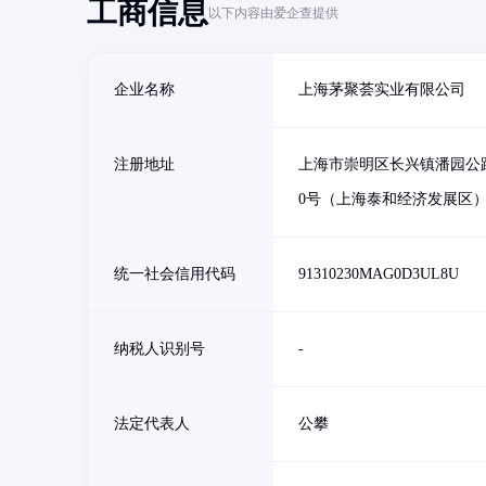
工商信息
以下内容由爱企查提供
企业名称
上海茅聚荟实业有限公司
注册地址
上海市崇明区长兴镇潘园公路
0号（上海泰和经济发展区
统一社会信用代码
91310230MAG0D3UL8U
纳税人识别号
-
法定代表人
公攀