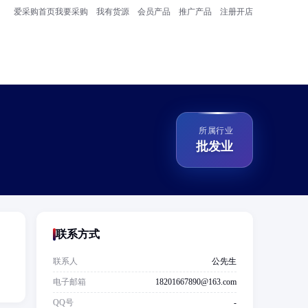
爱采购首页
我要采购
我有货源
会员产品
推广产品
注册开店
所属行业
批发业
联系方式
联系人
公先生
电子邮箱
18201667890@163.com
QQ号
-