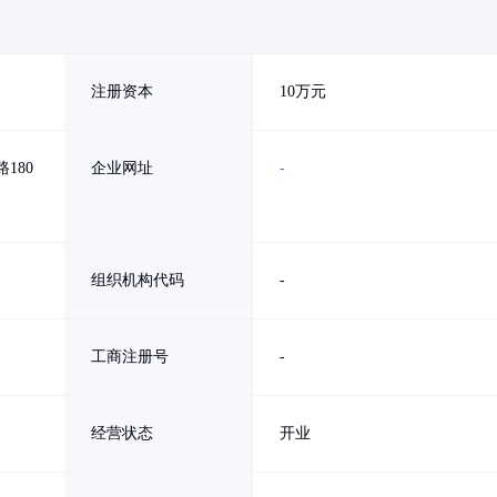
注册资本
10万元
180
企业网址
-
）
组织机构代码
-
工商注册号
-
经营状态
开业