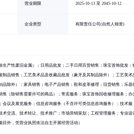
营业期限
2025-10-13 至 2045-10-12
企业类型
有限责任公司(自然人独资)
除生产性废旧金属）；日用品批发；二手日用百货销售；珠宝首饰批发；
银制品销售；工艺美术品及收藏品批发（象牙及其制品除外）；工艺美术
制品除外）；家具销售；电子产品销售；鞋和皮革修理；旧货销售；乐器
销售（除销售需要许可的商品）；寄卖服务；珠宝首饰回收修理服务；办
；会议及展览服务；信息咨询服务（不含许可类信息咨询服务）；技术服
技术交流、技术转让、技术推广；市场营销策划；工程管理服务；专业设
项目外，凭营业执照依法自主开展经营活动）