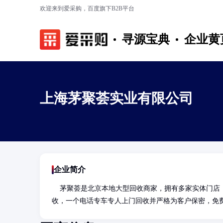
欢迎来到爱采购，百度旗下B2B平台
寻源宝典
企业黄
上海茅聚荟实业有限公司
企业简介
    茅聚荟是北京本地大型回收商家，拥有多家实体门店，长期高价老酒回收，名酒回收，洋酒回收，红酒等虫草回收，可上门回
收，一个电话专车专人上门回收并严格为客户保密，免