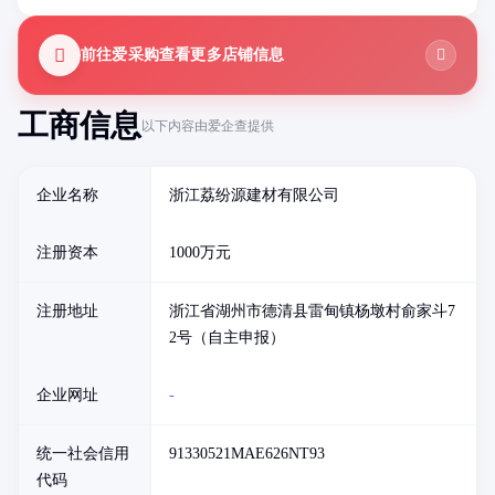
前往爱采购查看更多店铺信息
工商信息
以下内容由爱企查提供
企业名称
浙江荔纷源建材有限公司
注册资本
1000万元
注册地址
浙江省湖州市德清县雷甸镇杨墩村俞家斗7
2号（自主申报）
企业网址
-
统一社会信用
91330521MAE626NT93
代码