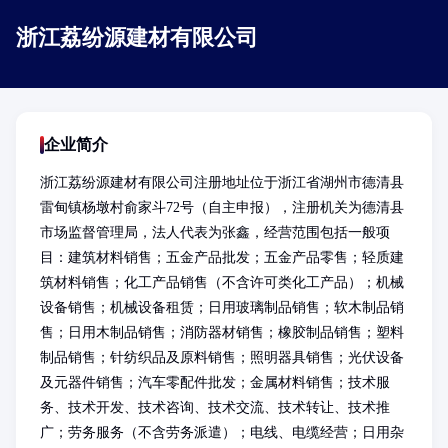
浙江荔纷源建材有限公司
企业简介
浙江荔纷源建材有限公司注册地址位于浙江省湖州市德清县
雷甸镇杨墩村俞家斗72号（自主申报），注册机关为德清县
市场监督管理局，法人代表为张鑫，经营范围包括一般项
目：建筑材料销售；五金产品批发；五金产品零售；轻质建
筑材料销售；化工产品销售（不含许可类化工产品）；机械
设备销售；机械设备租赁；日用玻璃制品销售；软木制品销
售；日用木制品销售；消防器材销售；橡胶制品销售；塑料
制品销售；针纺织品及原料销售；照明器具销售；光伏设备
及元器件销售；汽车零配件批发；金属材料销售；技术服
务、技术开发、技术咨询、技术交流、技术转让、技术推
广；劳务服务（不含劳务派遣）；电线、电缆经营；日用杂