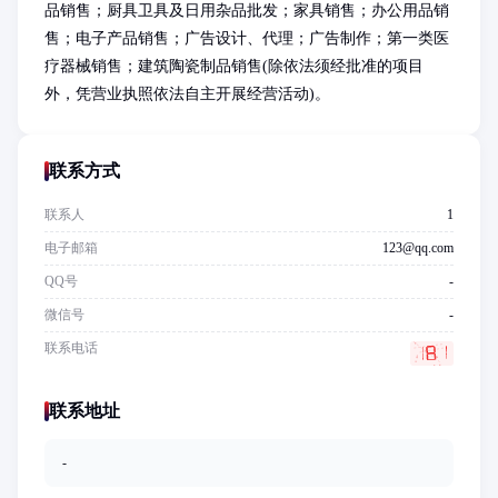
品销售；厨具卫具及日用杂品批发；家具销售；办公用品销
售；电子产品销售；广告设计、代理；广告制作；第一类医
疗器械销售；建筑陶瓷制品销售(除依法须经批准的项目
外，凭营业执照依法自主开展经营活动)。
联系方式
联系人
1
电子邮箱
123@qq.com
QQ号
-
微信号
-
联系电话
联系地址
-