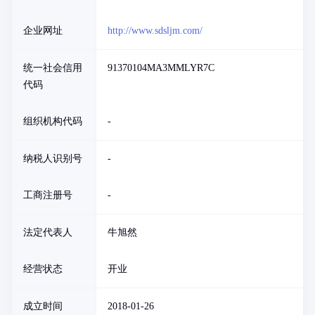
企业网址
http://www.sdsljm.com/
统一社会信用
91370104MA3MMLYR7C
代码
组织机构代码
-
纳税人识别号
-
工商注册号
-
法定代表人
牛旭然
经营状态
开业
成立时间
2018-01-26