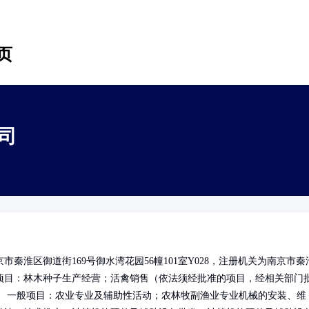
页
司
淮区御道街169号御水湾花园56幢101室Y028，注册机关为南京市秦
项目：林木种子生产经营；活禽销售（依法须经批准的项目，经相关部门
） 一般项目：农业专业及辅助性活动；农林牧副渔业专业机械的安装、维