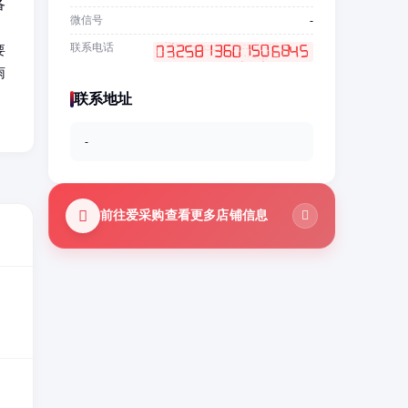
备
微信号
-
；
联系电话
要
雨
联系地址
-
前往爱采购查看更多店铺信息