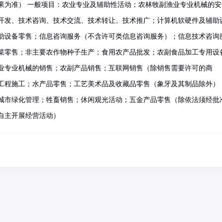
果为准） 一般项目：农业专业及辅助性活动；农林牧副渔业专业机械的安
开发、技术咨询、技术交流、技术转让、技术推广；计算机软硬件及辅助
助设备零售；信息咨询服务（不含许可类信息咨询服务）；信息技术咨询
菜零售；非主要农作物种子生产；食用农产品批发；农副食品加工专用设
业专业机械的销售；农副产品销售；互联网销售（除销售需要许可的商
工程施工；水产品零售；工艺美术品及收藏品零售（象牙及其制品除外）
城市绿化管理；牲畜销售；休闲观光活动；五金产品零售（除依法须经批
自主开展经营活动）