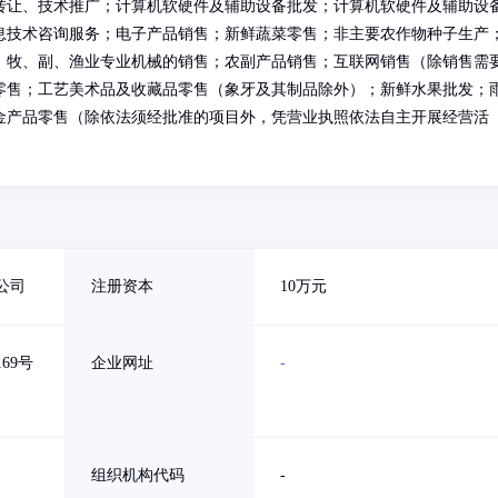
转让、技术推广；计算机软硬件及辅助设备批发；计算机软硬件及辅助设
息技术咨询服务；电子产品销售；新鲜蔬菜零售；非主要农作物种子生产
、牧、副、渔业专业机械的销售；农副产品销售；互联网销售（除销售需
零售；工艺美术品及收藏品零售（象牙及其制品除外）；新鲜水果批发；
金产品零售（除依法须经批准的项目外，凭营业执照依法自主开展经营活
公司
注册资本
10万元
69号
企业网址
-
组织机构代码
-