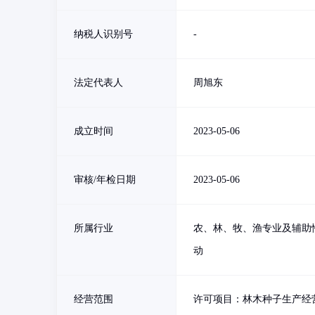
纳税人识别号
-
法定代表人
周旭东
成立时间
2023-05-06
审核/年检日期
2023-05-06
所属行业
农、林、牧、渔专业及辅助
动
经营范围
许可项目：林木种子生产经