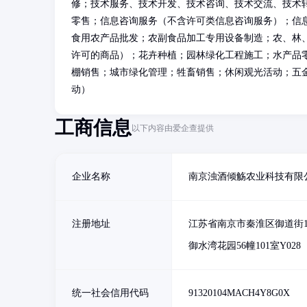
修；技术服务、技术开发、技术咨询、技术交流、技术
零售；信息咨询服务（不含许可类信息咨询服务）；信
食用农产品批发；农副食品加工专用设备制造；农、林
许可的商品）；花卉种植；园林绿化工程施工；水产品
棚销售；城市绿化管理；牲畜销售；休闲观光活动；五
动）
工商信息
以下内容由爱企查提供
企业名称
南京浊酒倾觞农业科技有限
注册地址
江苏省南京市秦淮区御道街1
御水湾花园56幢101室Y028
统一社会信用代码
91320104MACH4Y8G0X