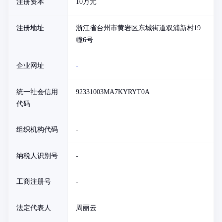
注册资本
10万元
注册地址
浙江省台州市黄岩区东城街道双浦新村19
幢6号
企业网址
-
统一社会信用
92331003MA7KYRYT0A
代码
组织机构代码
-
纳税人识别号
-
工商注册号
-
法定代表人
周丽云