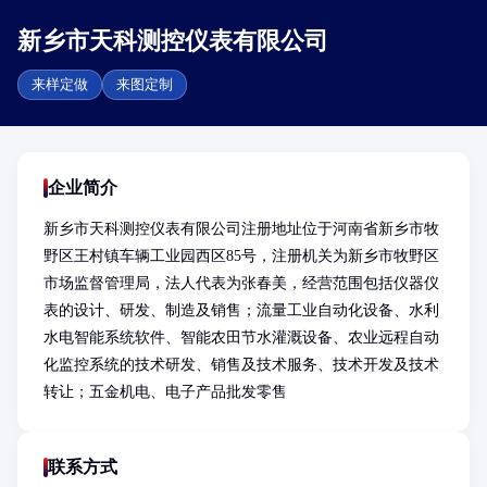
新乡市天科测控仪表有限公司
来样定做
来图定制
企业简介
新乡市天科测控仪表有限公司注册地址位于河南省新乡市牧
野区王村镇车辆工业园西区85号，注册机关为新乡市牧野区
市场监督管理局，法人代表为张春美，经营范围包括仪器仪
表的设计、研发、制造及销售；流量工业自动化设备、水利
水电智能系统软件、智能农田节水灌溉设备、农业远程自动
化监控系统的技术研发、销售及技术服务、技术开发及技术
转让；五金机电、电子产品批发零售
联系方式