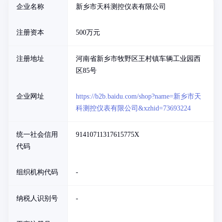
企业名称
新乡市天科测控仪表有限公司
注册资本
500万元
注册地址
河南省新乡市牧野区王村镇车辆工业园西
区85号
企业网址
https://b2b.baidu.com/shop?name=新乡市天
科测控仪表有限公司&xzhid=73693224
统一社会信用
91410711317615775X
代码
组织机构代码
-
纳税人识别号
-