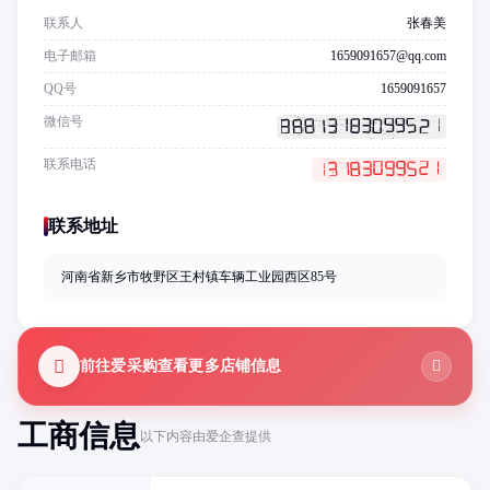
联系人
张春美
电子邮箱
1659091657@qq.com
QQ号
1659091657
微信号
联系电话
联系地址
河南省新乡市牧野区王村镇车辆工业园西区85号
前往爱采购查看更多店铺信息
工商信息
以下内容由爱企查提供