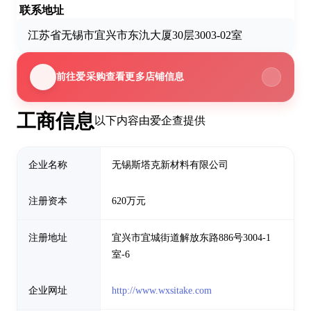
联系地址
江苏省无锡市宜兴市东氿大厦30层3003-02室
前往爱采购查看更多店铺信息
工商信息
以下内容由爱企查提供
企业名称
无锡斯塔克新材料有限公司
注册资本
620万元
注册地址
宜兴市宜城街道解放东路886号3004-1
室-6
企业网址
http://www.wxsitake.com