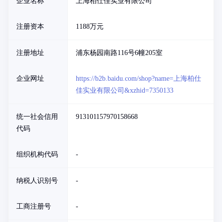
企业名称
上海柏仕佳实业有限公司
注册资本
1188万元
注册地址
浦东杨园南路116号6幢205室
企业网址
https://b2b.baidu.com/shop?name=上海柏仕
佳实业有限公司&xzhid=7350133
统一社会信用
913101157970158668
代码
组织机构代码
-
纳税人识别号
-
工商注册号
-