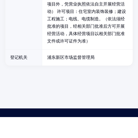
项目外，凭营业执照依法自主开展经营活
动） 许可项目：住宅室内装饰装修；建设
工程施工；电线、电缆制造。（依法须经
批准的项目，经相关部门批准后方可开展
经营活动，具体经营项目以相关部门批准
文件或许可证件为准）
登记机关
浦东新区市场监督管理局
药品医疗器械网络信息服务备案(京)网药械信息备字（2021）第00159号
京ICP证030173号
京公网安备11000002000001号